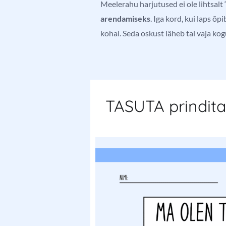
Meelerahu harjutused ei ole lihtsalt
arendamiseks
. Iga kord, kui laps 
kohal. Seda oskust läheb tal vaja kogu
TASUTA prindita