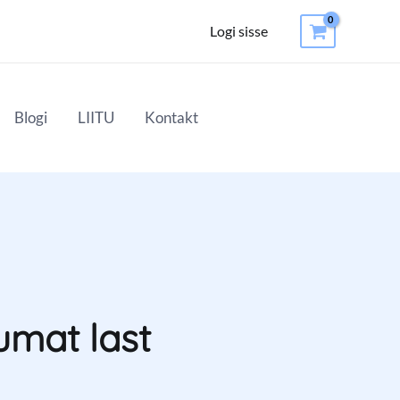
Logi sisse
Blogi
LIITU
Kontakt
umat last