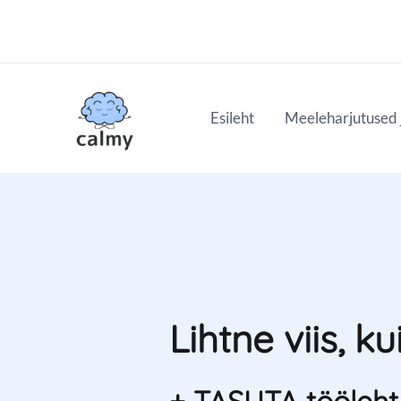
Esileht
Meeleharjutused j
Lihtne viis, 