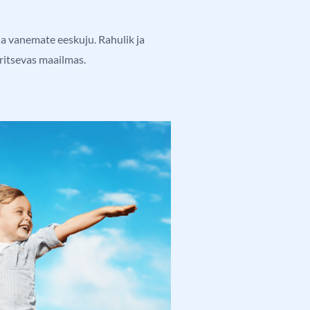
ja vanemate eeskuju. Rahulik ja
ritsevas maailmas.