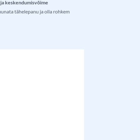
u ja keskendumisvõime
suunata tähelepanu ja olla rohkem