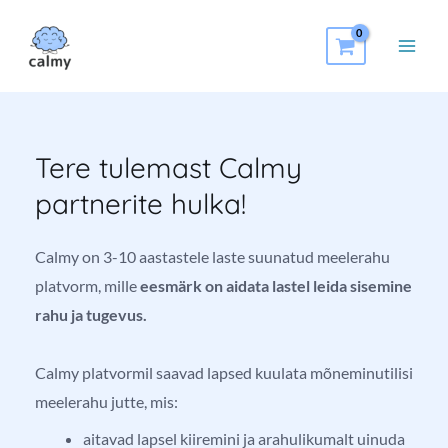
Tere tulemast Calmy
partnerite hulka!
Calmy on 3-10 aastastele laste suunatud meelerahu
platvorm, mille
eesmärk on aidata lastel leida sisemine
rahu ja tugevus.
Calmy platvormil saavad lapsed kuulata mõneminutilisi
meelerahu jutte, mis:
aitavad lapsel kiiremini ja arahulikumalt uinuda