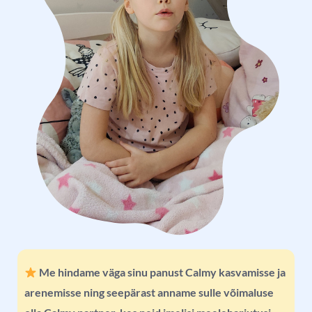
Me hindame väga sinu panust Calmy kasvamisse ja
arenemisse ning seepärast
anname sulle võimaluse