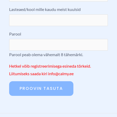
Lasteaed/kool mille kaudu meist kuulsid
Parool
Parool peab olema vähemalt 8 tähemärki.
Hetkel võib registreerimisega esineda tõrkeid.
Liitumiseks saada kiri info@calmy.ee